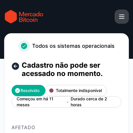
Mercado Bitcoin - Cadastro não pode ser acessado no mom
Todos os sistemas operacionais
Cadastro não pode ser
acessado no momento.
Resolvido
Totalmente indisponível
Começou em há 11
Durado cerca de 2
meses
horas
AFETADO